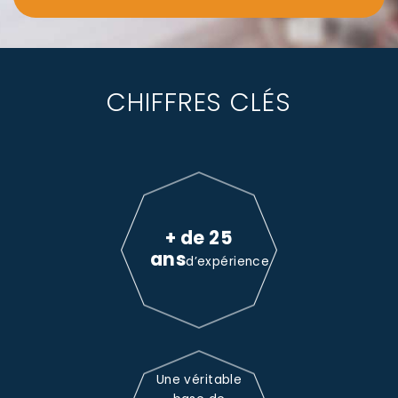
CHIFFRES CLÉS
+ de 25
ans
d’expérience
Une véritable