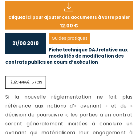
Cliquez ici pour ajouter ces documents à votre panier
12.00 €
Guides pratiques
21/08 2018
Fiche technique DAJ relative aux
modalités de modification des
contrats publics en cours d’exécution
TÉLÉCHARGÉ 15 FOIS
Si la nouvelle réglementation ne fait plus
référence aux notions d’« avenant » et de «
décision de poursuivre », les parties à un contrat
seront généralement incitées à conclure un
avenant qui matérialisera leur engagement à