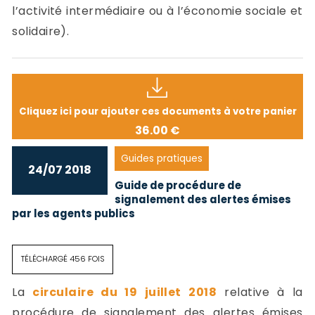
l’activité intermédiaire ou à l’économie sociale et
solidaire).
Cliquez ici pour ajouter ces documents à votre panier
36.00 €
Guides pratiques
24/07 2018
Guide de procédure de
signalement des alertes émises
par les agents publics
TÉLÉCHARGÉ 456 FOIS
La
circulaire du 19 juillet 2018
relative à la
procédure de signalement des alertes émises