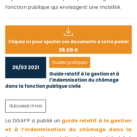
fonction publique qui envisagent une mobilité.
Cliquez ici pour ajouter ces documents à votre panier
36.00 €
Guides pratiques
25/03 2021
Guide relatif à la gestion et à
l’indemnisation du chômage
dans la fonction publique civile
TÉLÉCHARGÉ 171 FOIS
La DGAFP a publié un
guide relatif à la gestion
et à l’indemnisation du chômage dans la