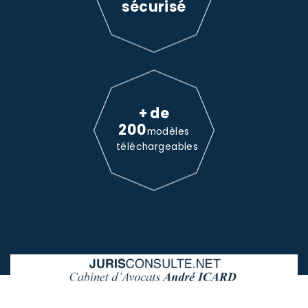
sécurisé
+ de
200
modèles
téléchargeables