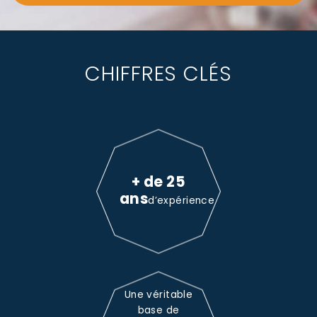
CHIFFRES CLÉS
+ de 25
ans
d’expérience
Une véritable
base de