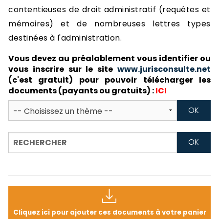
-
contentieuses de droit administratif (requêtes et
a
c
mémoires) et de nombreuses lettres types
2
F
destinées à l'administration.
L
Vous devez au préalablement vous identifier ou
u
vous inscrire sur le site
www.jurisconsulte.net
(c'est gratuit) pour pouvoir télécharger les
documents (payants ou gratuits) :
ICI
Cliquez ici pour ajouter ces documents à votre panier