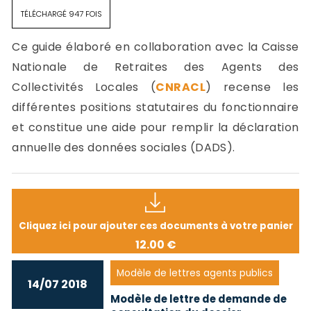
TÉLÉCHARGÉ 947 FOIS
Ce guide élaboré en collaboration avec la Caisse
Nationale de Retraites des Agents des
Collectivités Locales (
CNRACL
) recense les
différentes positions statutaires du fonctionnaire
et constitue une aide pour remplir la déclaration
annuelle des données sociales (DADS).
Cliquez ici pour ajouter ces documents à votre panier
12.00 €
Modèle de lettres agents publics
14/07 2018
Modèle de lettre de demande de