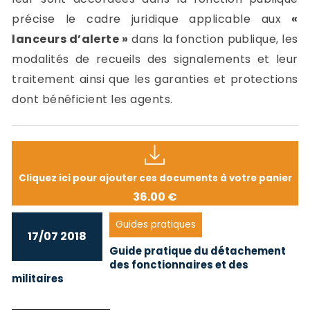
précise le cadre juridique applicable aux
«
lanceurs d’alerte »
dans la fonction publique, les
modalités de recueils des signalements et leur
traitement ainsi que les garanties et protections
dont bénéficient les agents.
Cliquez ici pour ajouter ces documents à votre panier
36.00 €
Guides pratiques
17/07 2018
Guide pratique du détachement
des fonctionnaires et des
militaires