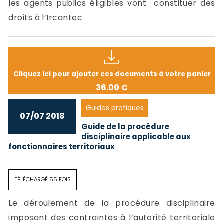
les agents publics éligibles vont constituer des
droits à l’Ircantec.
Cliquez ici pour ajouter ces documents à votre panier
36.00 €
Guides pratiques
07/07 2018
Guide de la procédure
disciplinaire applicable aux
fonctionnaires territoriaux
TÉLÉCHARGÉ 55 FOIS
Le déroulement de la procédure disciplinaire
imposant des contraintes à l’autorité territoriale