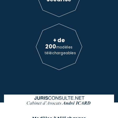
+ de
200
modèles
téléchargeables