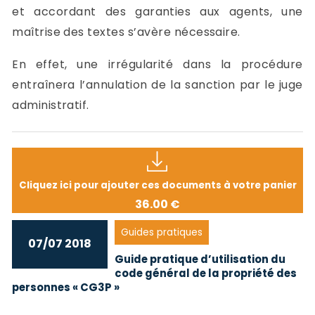
et accordant des garanties aux agents, une
maîtrise des textes s’avère nécessaire.
En effet, une irrégularité dans la procédure
entraînera l’annulation de la sanction par le juge
administratif.
Cliquez ici pour ajouter ces documents à votre panier
36.00 €
Guides pratiques
07/07 2018
Guide pratique d’utilisation du
code général de la propriété des
personnes « CG3P »