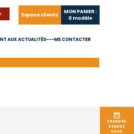
MON PANIER :
Espace clients
0
modèle
T AUX ACTUALITÉS
---ME CONTACTER
FAQ
Liens utiles
PRENDRE
RENDEZ
VOUS