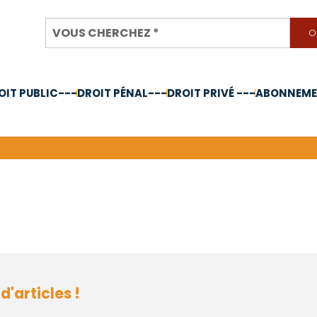
OIT PUBLIC---
DROIT PÉNAL---
DROIT PRIVÉ ---
ABONNEMEN
nnée 2024
'articles !