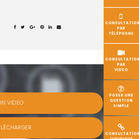
CONSULTATIO
PAR
TÉLÉPHONE
CONSULTATIO
PAR
VIDEO
POSER UNE
QUESTION
ON VIDEO
SIMPLE
ÉLÉCHARGER
CONSULTATIO