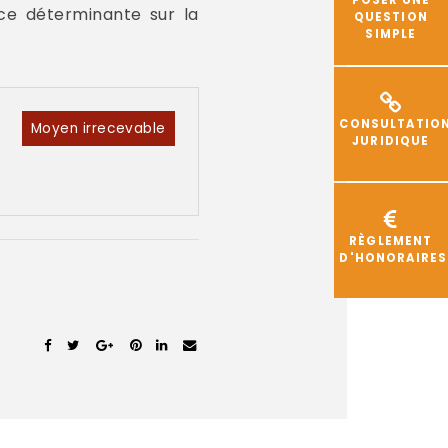
ce déterminante sur la
QUESTION
SIMPLE
CONSULTATIO
Moyen irrecevable
JURIDIQUE
RÈGLEMENT
D'HONORAIRES