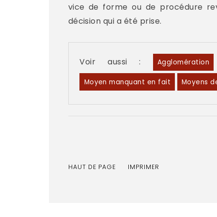
vice de forme ou de procédure rev
décision qui a été prise.
Voir aussi :
Agglomération
Moyen manquant en fait
Moyens de
HAUT DE PAGE
IMPRIMER