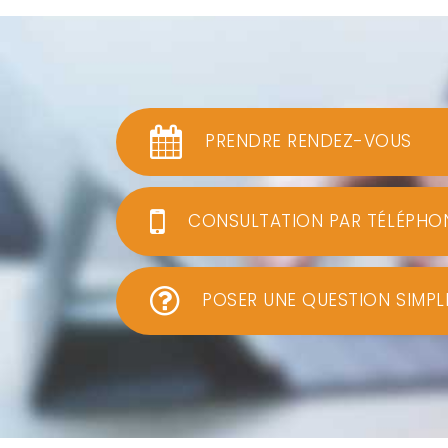
PRENDRE RENDEZ-VOUS
CONSULTATION PAR TÉLÉPHO
POSER UNE QUESTION SIMPL