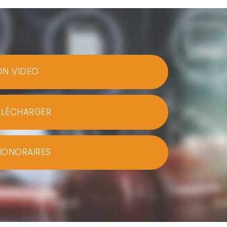
ON VIDEO
ÉLÉCHARGER
HONORAIRES