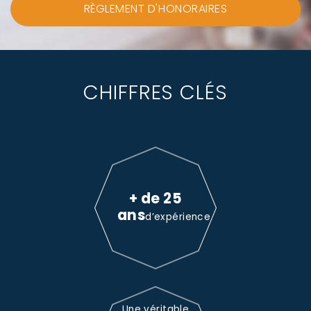
RÈGLEMENT D'HONORAIRES
CHIFFRES CLÉS
+ de 25
ans
d’expérience
Une véritable