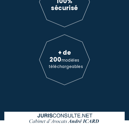
100%
sécurisé
+ de
200
modèles
téléchargeables