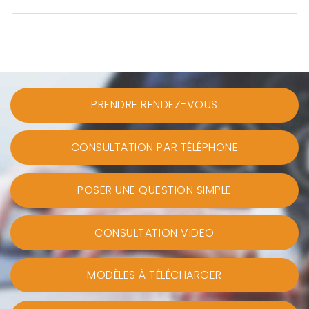
PRENDRE RENDEZ-VOUS
CONSULTATION PAR TÉLÉPHONE
POSER UNE QUESTION SIMPLE
CONSULTATION VIDEO
MODÈLES À TÉLÉCHARGER