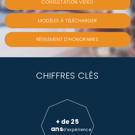
CONSULTATION VIDEO
MODÈLES À TÉLÉCHARGER
RÈGLEMENT D'HONORAIRES
CHIFFRES CLÉS
+ de 25
ans
d’expérience