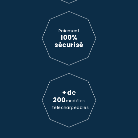
Paiement
100%
sécurisé
+ de
200
modèles
téléchargeables