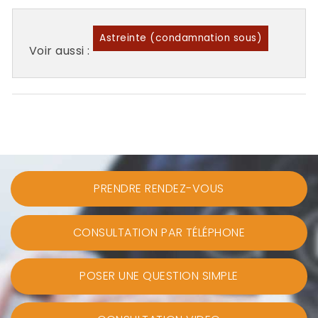
Astreinte (condamnation sous)
Voir aussi :
PRENDRE RENDEZ-VOUS
CONSULTATION PAR TÉLÉPHONE
POSER UNE QUESTION SIMPLE