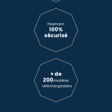
Paiement
100%
sécurisé
+ de
200
modèles
téléchargeables