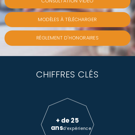
CONSULTATION VIDEO
MODÈLES À TÉLÉCHARGER
RÈGLEMENT D'HONORAIRES
CHIFFRES CLÉS
+ de 25
ans
d’expérience