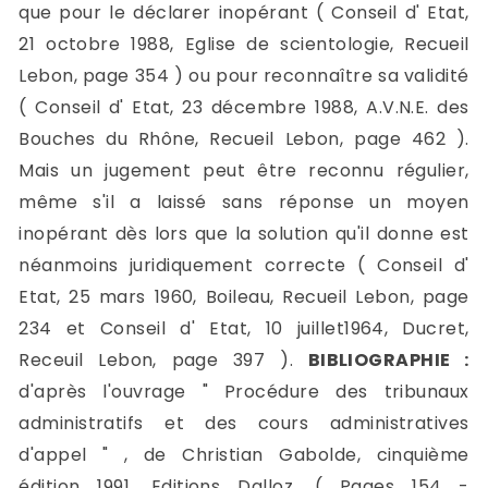
que pour le déclarer inopérant ( Conseil d' Etat,
21 octobre 1988, Eglise de scientologie, Recueil
Lebon, page 354 ) ou pour reconnaître sa validité
( Conseil d' Etat, 23 décembre 1988, A.V.N.E. des
Bouches du Rhône, Recueil Lebon, page 462 ).
Mais un jugement peut être reconnu régulier,
même s'il a laissé sans réponse un moyen
inopérant dès lors que la solution qu'il donne est
néanmoins juridiquement correcte ( Conseil d'
Etat, 25 mars 1960, Boileau, Recueil Lebon, page
234 et Conseil d' Etat, 10 juillet1964, Ducret,
Receuil Lebon, page 397 ).
BIBLIOGRAPHIE :
d'après l'ouvrage " Procédure des tribunaux
administratifs et des cours administratives
d'appel " , de Christian Gabolde, cinquième
édition 1991, Editions Dalloz. ( Pages 154 -