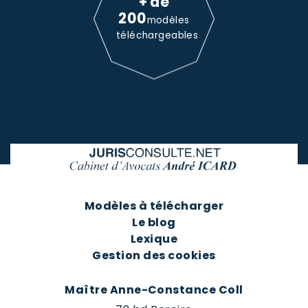
+ de
200
modèles
téléchargeables
Modèles à télécharger
Le blog
Lexique
Gestion des cookies
Maître Anne-Constance Coll