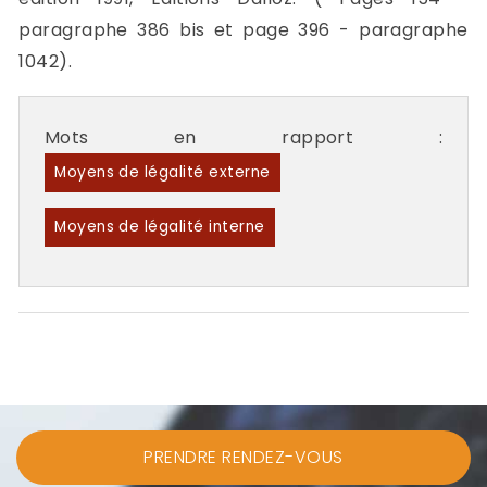
paragraphe 386 bis et page 396 - paragraphe
1042).
Mots en rapport :
Moyens de légalité externe
Moyens de légalité interne
PRENDRE RENDEZ-VOUS