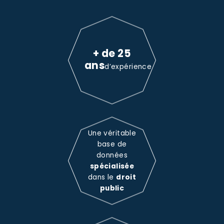
+ de 25
ans
d’expérience
Une véritable
base de
données
spécialisée
dans le
droit
public