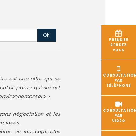
PRENDRE
RENDEZ
VOUS
CONSULTATIO
ière est une offre qui ne
PAR
TÉLÉPHONE
ulier parce qu'elle est
environnementale. »
CONSULTATIO
ans négociation et les
PAR
VIDEO
iminées.
lières ou inacceptables