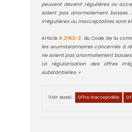
peuvent devenir régulières ou acce
soient pas anormalement basses. Lo
irrégulières ou inacceptables sont él
Article
R.2152-2
du Code de la com
les soumissionnaires concernés à rég
ne soient pas anormalement basses
La régularisation des offres irr
substantielles. »
Voir aussi :
Offre inacceptable
Of