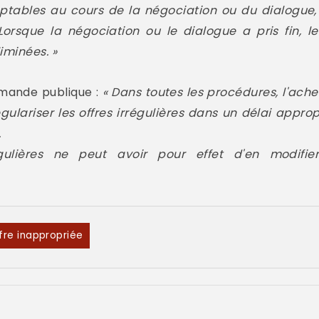
ptables au cours de la négociation ou du dialogue, 
rsque la négociation ou le dialogue a pris fin, l
iminées. »
mande publique :
« Dans toutes les procédures, l'ache
ulariser les offres irrégulières dans un délai appropr
.
égulières ne peut avoir pour effet d'en modifie
fre inappropriée