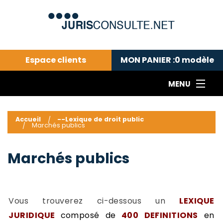
Espace clients
MON PANIER :
0
modèle
MENU
Le cabinet COLL
---Actualités du droit public---
L
Accueil
--Lexique de droit public
Marchés publics
Droit pénal---
c
Droit privé ---
C
Marchés publics
Abonnement aux actualités
C
---Me contacter
C
B
-
Vous trouverez ci-dessous un
LEXIQUE
d
-
h
-
JURIDIQUE
composé de
400 DEFINITIONS
en