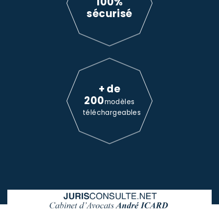
100%
sécurisé
+ de
200
modèles
téléchargeables