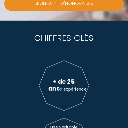
RÈGLEMENT D'HONORAIRES
CHIFFRES CLÉS
+ de 25
ans
d’expérience
Une véritable