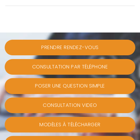
PRENDRE RENDEZ-VOUS
CONSULTATION PAR TÉLÉPHONE
POSER UNE QUESTION SIMPLE
CONSULTATION VIDEO
MODÈLES À TÉLÉCHARGER