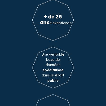
+ de 25
ans
d’expérience
Une véritable
base de
données
spécialisée
dans le
droit
public