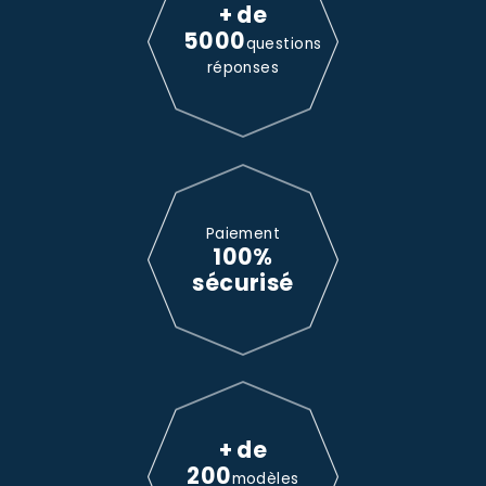
+ de
5000
questions
réponses
Paiement
100%
sécurisé
+ de
200
modèles