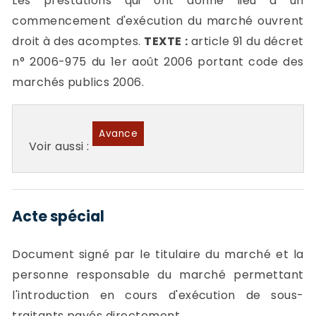
Les prestations qui ont donné lieu à un
commencement d'exécution du marché ouvrent
droit à des acomptes.
TEXTE :
article 91 du décret
n° 2006-975 du 1er août 2006 portant code des
marchés publics 2006.
Avance
Voir aussi :
Acte spécial
Document signé par le titulaire du marché et la
personne responsable du marché permettant
l'introduction en cours d'exécution de sous-
traitants payés directement.