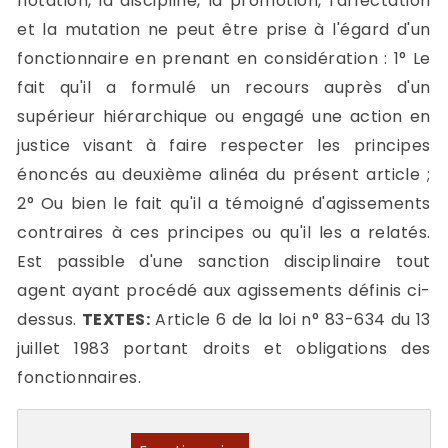
notation, la discipline, la promotion, l'affectation
et la mutation ne peut être prise à l'égard d'un
fonctionnaire en prenant en considération : 1° Le
fait qu'il a formulé un recours auprès d'un
supérieur hiérarchique ou engagé une action en
justice visant à faire respecter les principes
énoncés au deuxième alinéa du présent article ;
2° Ou bien le fait qu'il a témoigné d'agissements
contraires à ces principes ou qu'il les a relatés.
Est passible d'une sanction disciplinaire tout
agent ayant procédé aux agissements définis ci-
dessus.
TEXTES:
Article 6 de la loi n° 83-634 du 13
juillet 1983 portant droits et obligations des
fonctionnaires.