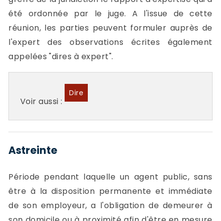
été ordonnée par le juge. A l'issue de cette
réunion, les parties peuvent formuler auprès de
l'expert des observations écrites également
appelées "dires à expert".
Dire
Voir aussi :
Astreinte
Période pendant laquelle un agent public, sans
être à la disposition permanente et immédiate
de son employeur, a l'obligation de demeurer à
son domicile ou à proximité afin d'être en mesure