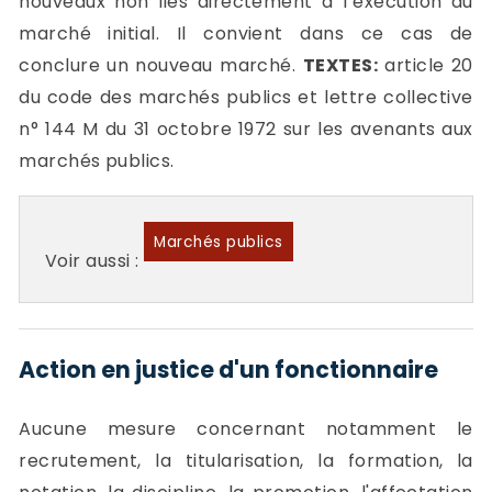
nouveaux non liés directement à l’exécution du
marché initial. Il convient dans ce cas de
conclure un nouveau marché.
TEXTES:
article 20
du code des marchés publics et lettre collective
n° 144 M du 31 octobre 1972 sur les avenants aux
marchés publics.
Marchés publics
Voir aussi :
Action en justice d'un fonctionnaire
Aucune mesure concernant notamment le
recrutement, la titularisation, la formation, la