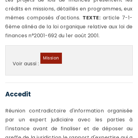
crédits en missions, détaillés en programmes, eux
mêmes composés d'actions.
TEXTE:
article 7-1-
6ème alinéa de la loi organique relative aux loi de
finances n°2001-692 du 1er août 2001.
Mission
Voir aussi :
Accedit
Réunion contradictoire d'information organisée
par un expert judiciaire avec les parties à
l'instance avant de finaliser et de déposer au
greffe de la juridiction le rapport d'expertise qui a