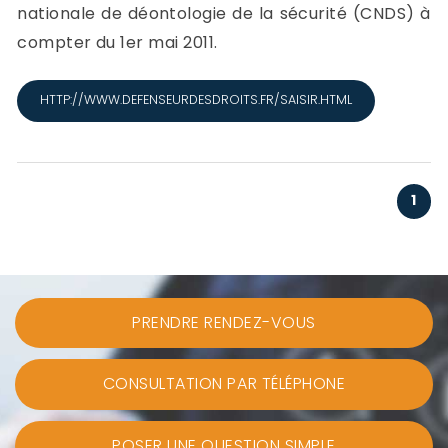
nationale de déontologie de la sécurité (CNDS) à
compter du 1er mai 2011.
HTTP://WWW.DEFENSEURDESDROITS.FR/SAISIR.HTML
1
PRENDRE RENDEZ-VOUS
CONSULTATION PAR TÉLÉPHONE
POSER UNE QUESTION SIMPLE