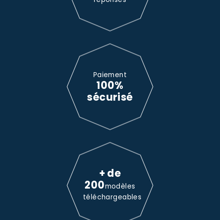
Paiement
100%
sécurisé
+ de
200
modèles
téléchargeables