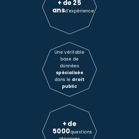
+ de 25
ans
d’expérience
Une véritable
base de
données
spécialisée
dans le
droit
public
+ de
5000
questions
réponses