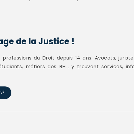
age de la Justice !
rofessions du Droit depuis 14 ans: Avocats, juristes, 
 étudiants, métiers des RH... y trouvent services, i
ES/