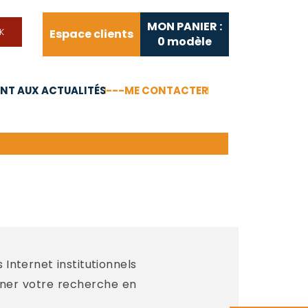
MON PANIER :
Espace clients
0
modèle
T AUX ACTUALITÉS
---ME CONTACTER
FAQ
Liens utiles
Internet institutionnels
iner votre recherche en