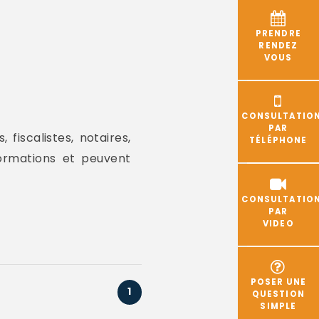
PRENDRE
RENDEZ
VOUS
CONSULTATIO
PAR
fiscalistes, notaires,
TÉLÉPHONE
nformations et peuvent
CONSULTATIO
PAR
VIDEO
POSER UNE
1
QUESTION
SIMPLE