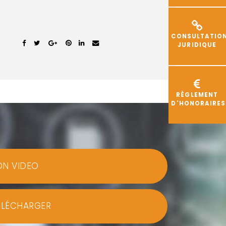
CONSULTATIO
JURIDIQUE
RÈGLEMENT
D'HONORAIRES
ON VIDEO
ÉLÉCHARGER