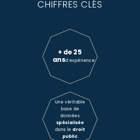
CHIFFRES CLÉS
+ de 25
ans
d’expérience
Une véritable
base de
données
spécialisée
dans le
droit
public