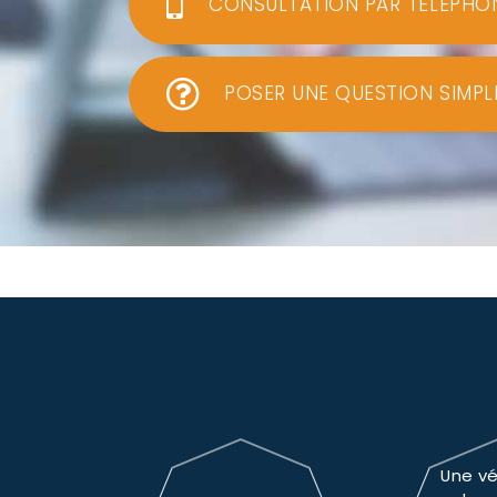
CONSULTATION PAR TÉLÉPHO
POSER UNE QUESTION SIMPL
Une vé