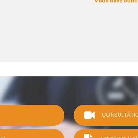
Vous avez oubli
CONSULTATI