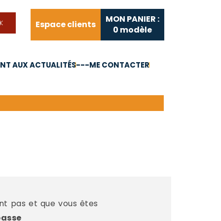
MON PANIER :
Espace clients
0
modèle
T AUX ACTUALITÉS
---ME CONTACTER
FAQ
Liens utiles
ent pas et que vous êtes
passe