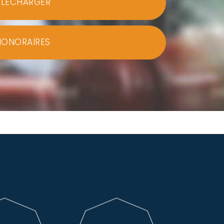
ÉLÉCHARGER
HONORAIRES