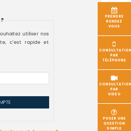
PRENDRE
 ?
RENDEZ
VOUS
souhaitez utiliser nos
te, c'est rapide et
CONSULTATIO
PAR
TÉLÉPHONE
CONSULTATIO
PAR
VIDEO
POSER UNE
QUESTION
SIMPLE