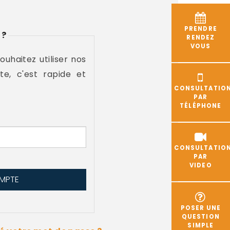
PRENDRE
 ?
RENDEZ
VOUS
souhaitez utiliser nos
te, c'est rapide et
CONSULTATIO
PAR
TÉLÉPHONE
CONSULTATIO
PAR
VIDEO
POSER UNE
QUESTION
SIMPLE