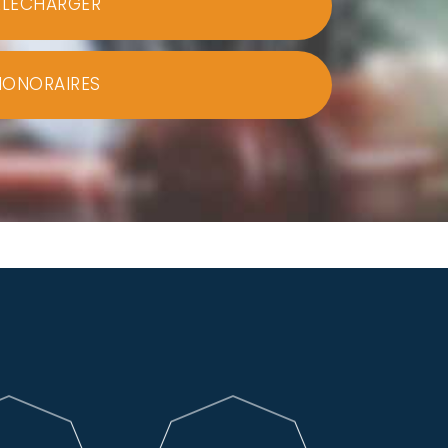
ÉLÉCHARGER
HONORAIRES