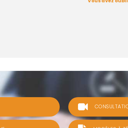
Vous avez oubli
CONSULTATI