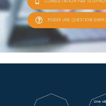
CONSULTATION PAR TÉLÉPHO
POSER UNE QUESTION SIMPL
Une vé