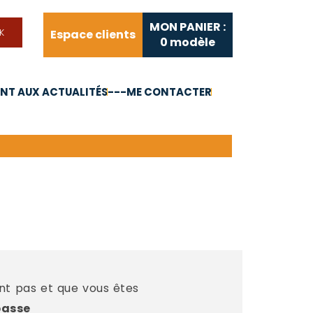
MON PANIER :
Espace clients
0
modèle
T AUX ACTUALITÉS
---ME CONTACTER
FAQ
Liens utiles
ent pas et que vous êtes
passe