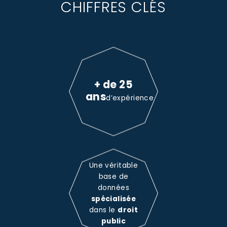
CHIFFRES CLÉS
+ de 25
ans
d’expérience
Une véritable
base de
données
spécialisée
dans le
droit
public