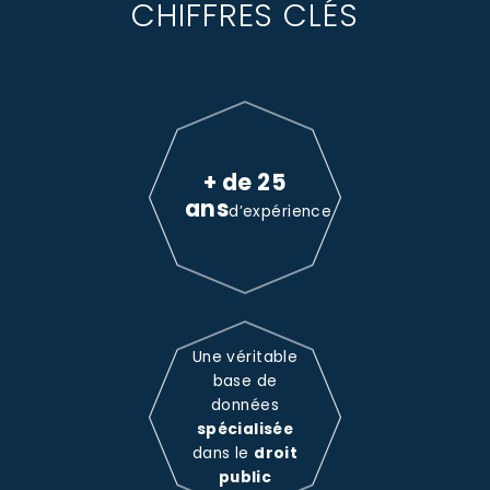
CHIFFRES CLÉS
+ de 25
ans
d’expérience
Une véritable
base de
données
spécialisée
dans le
droit
public