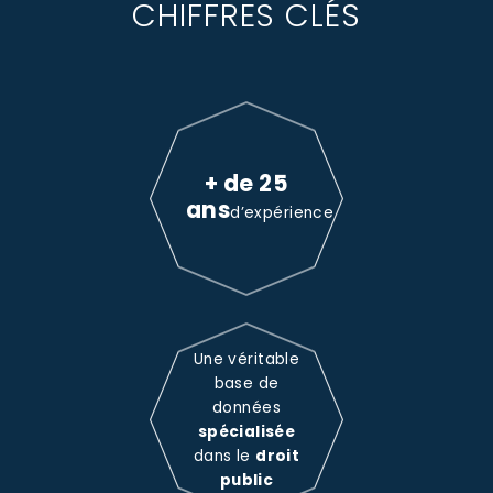
CHIFFRES CLÉS
+ de 25
ans
d’expérience
Une véritable
base de
données
spécialisée
dans le
droit
public