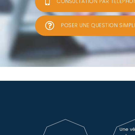
CONSULTATION PAR TÉLÉPHO
POSER UNE QUESTION SIMPL
Une vé