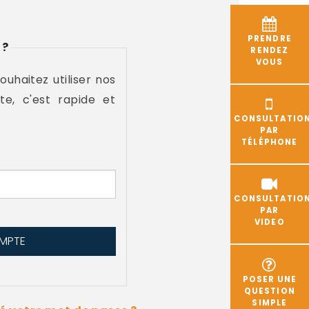
PRENDRE
 ?
RENDEZ
VOUS
souhaitez utiliser nos
te, c'est rapide et
CONSULTATIO
PAR
TÉLÉPHONE
CONSULTATIO
PAR
VIDEO
POSER UNE
QUESTION
SIMPLE