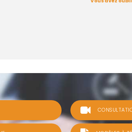
Vous avez oubli
CONSULTATI