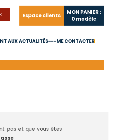
MON PANIER :
Espace clients
0
modèle
T AUX ACTUALITÉS
---ME CONTACTER
FAQ
Liens utiles
ent pas et que vous êtes
passe