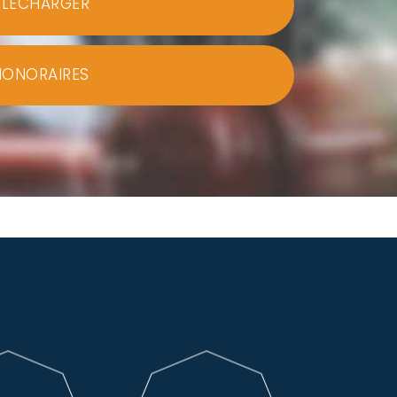
ÉLÉCHARGER
HONORAIRES