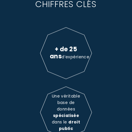
CHIFFRES CLÉS
+ de 25
ans
d’expérience
Une véritable
base de
données
spécialisée
dans le
droit
public