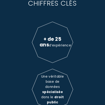
CHIFFRES CLÉS
+ de 25
ans
d’expérience
Une véritable
base de
données
spécialisée
dans le
droit
public