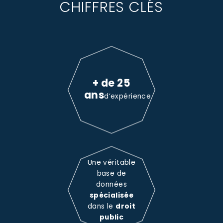
CHIFFRES CLÉS
+ de 25
ans
d’expérience
Une véritable
base de
données
spécialisée
dans le
droit
public