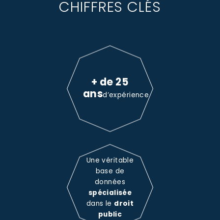
CHIFFRES CLÉS
+ de 25
ans
d’expérience
Une véritable
base de
données
spécialisée
dans le
droit
public