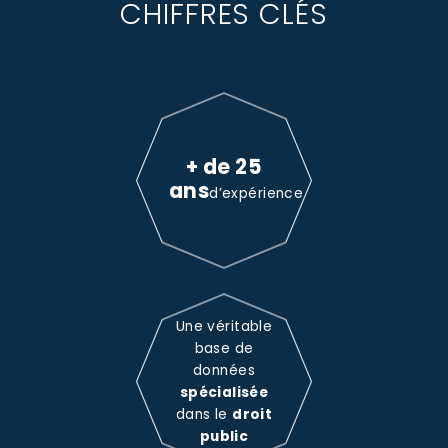
CHIFFRES CLÉS
+ de 25
ans
d’expérience
Une véritable
base de
données
spécialisée
dans le
droit
public