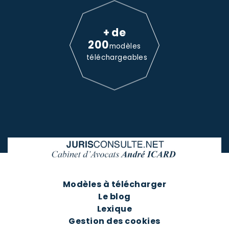
+ de
200
modèles
téléchargeables
Modèles à télécharger
Le blog
Lexique
Gestion des cookies