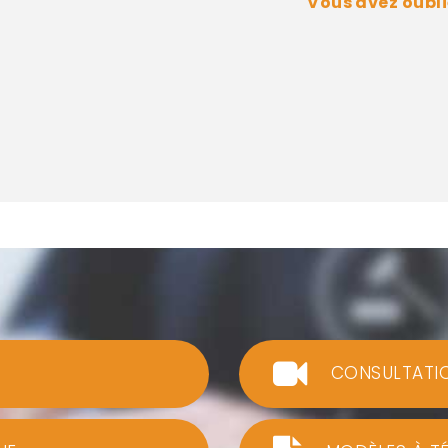
Vous avez oubli
CONSULTATI