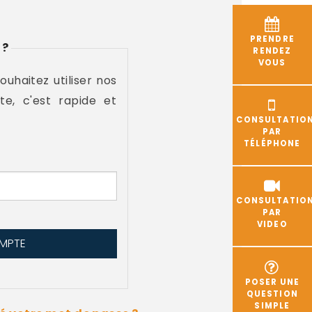
PRENDRE
 ?
RENDEZ
VOUS
souhaitez utiliser nos
te, c'est rapide et
CONSULTATIO
PAR
TÉLÉPHONE
CONSULTATIO
PAR
VIDEO
POSER UNE
QUESTION
SIMPLE