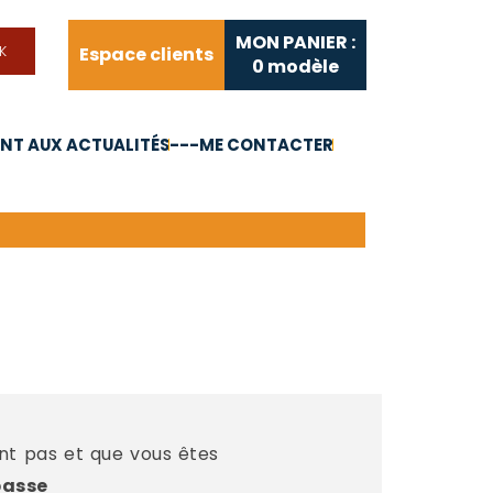
MON PANIER :
Espace clients
0
modèle
T AUX ACTUALITÉS
---ME CONTACTER
FAQ
Liens utiles
ent pas et que vous êtes
passe