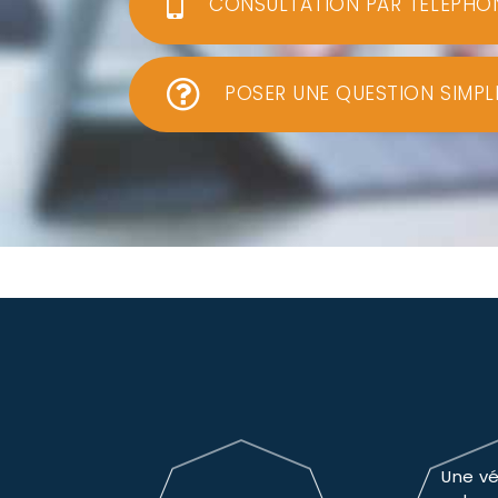
CONSULTATION PAR TÉLÉPHO
POSER UNE QUESTION SIMPL
Une vé