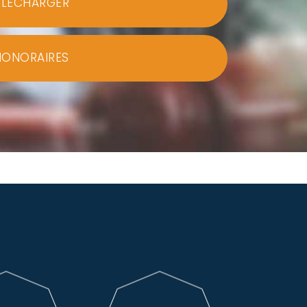
ÉLÉCHARGER
HONORAIRES