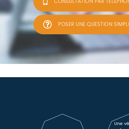
CONSULTATION PAR TÉLÉPHO
POSER UNE QUESTION SIMPL
Une vé