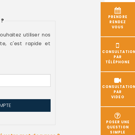
PRENDRE
 ?
RENDEZ
VOUS
souhaitez utiliser nos
te, c'est rapide et
CONSULTATIO
PAR
TÉLÉPHONE
CONSULTATIO
PAR
VIDEO
POSER UNE
QUESTION
SIMPLE