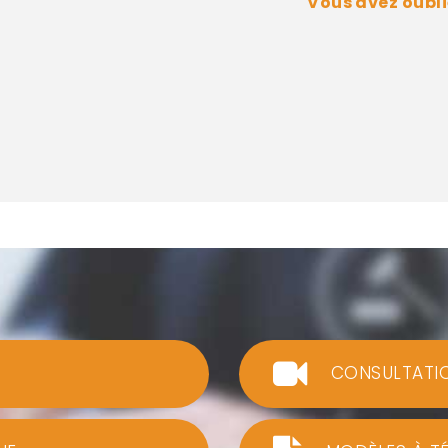
Vous avez oubli
CONSULTATI