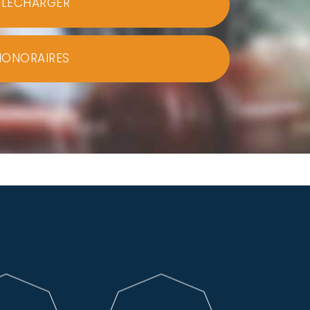
ÉLÉCHARGER
HONORAIRES