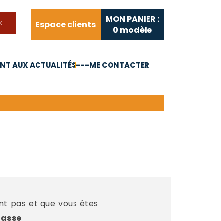
MON PANIER :
Espace clients
0
modèle
T AUX ACTUALITÉS
---ME CONTACTER
FAQ
Liens utiles
ent pas et que vous êtes
passe