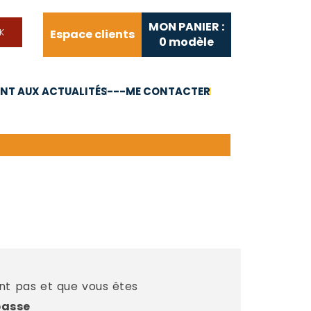
MON PANIER :
Espace clients
0
modèle
T AUX ACTUALITÉS
---ME CONTACTER
FAQ
Liens utiles
ent pas et que vous êtes
passe