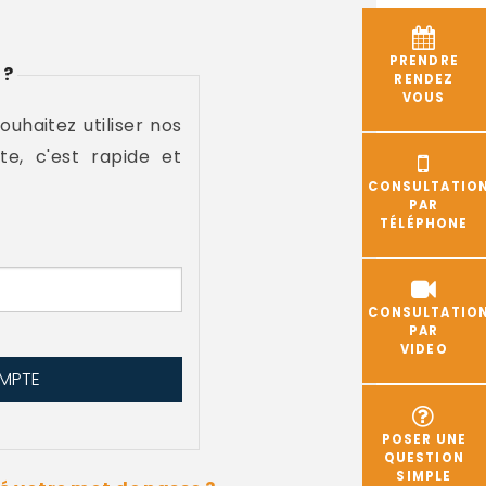
PRENDRE
 ?
RENDEZ
VOUS
souhaitez utiliser nos
te, c'est rapide et
CONSULTATIO
PAR
TÉLÉPHONE
CONSULTATIO
PAR
VIDEO
POSER UNE
QUESTION
SIMPLE