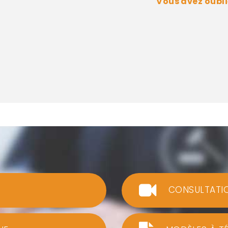
Vous avez oubli
CONSULTATI