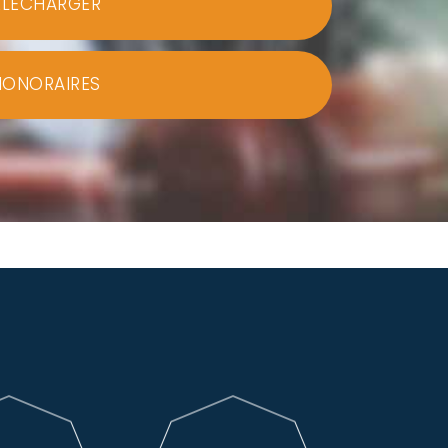
ÉLÉCHARGER
HONORAIRES