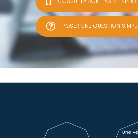
CONSULTATION PAR TÉLÉPHO
POSER UNE QUESTION SIMPL
Une vé