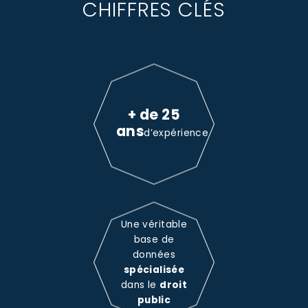
CHIFFRES CLÉS
+ de 25
ans
d’expérience
Une véritable
base de
données
spécialisée
dans le
droit
public