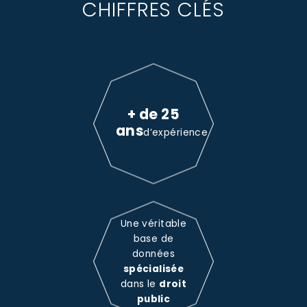
CHIFFRES CLÉS
+ de 25
ans
d’expérience
Une véritable
base de
données
spécialisée
dans le
droit
public