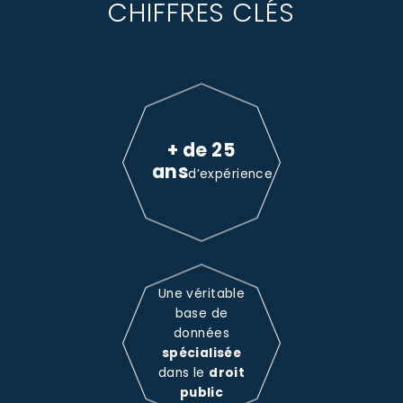
CHIFFRES CLÉS
+ de 25
ans
d’expérience
Une véritable
base de
données
spécialisée
dans le
droit
public