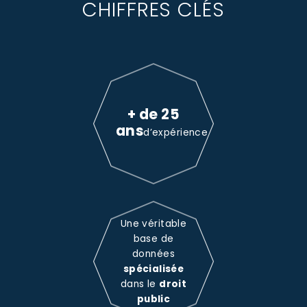
CHIFFRES CLÉS
+ de 25
ans
d’expérience
Une véritable
base de
données
spécialisée
dans le
droit
public