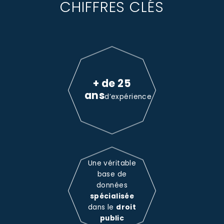
CHIFFRES CLÉS
+ de 25
ans
d’expérience
Une véritable
base de
données
spécialisée
dans le
droit
public