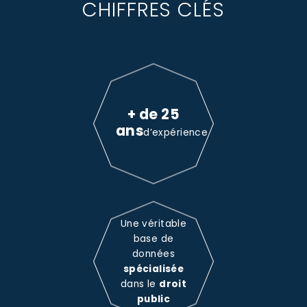
CHIFFRES CLÉS
+ de 25
ans
d’expérience
Une véritable
base de
données
spécialisée
dans le
droit
public