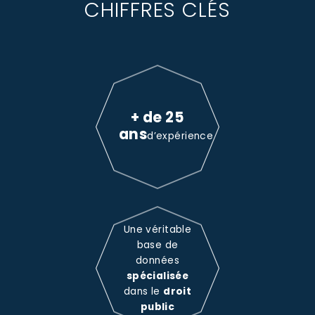
CHIFFRES CLÉS
+ de 25
ans
d’expérience
Une véritable
base de
données
spécialisée
dans le
droit
public