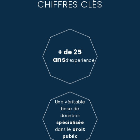
CHIFFRES CLÉS
+ de 25
ans
d’expérience
Une véritable
base de
données
spécialisée
dans le
droit
public