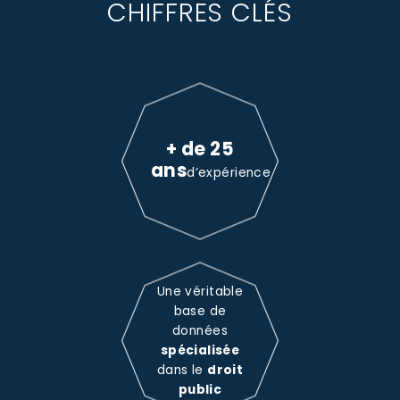
CHIFFRES CLÉS
+ de 25
ans
d’expérience
Une véritable
base de
données
spécialisée
dans le
droit
public