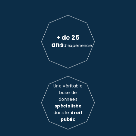
+ de 25
ans
d’expérience
Une véritable
base de
données
spécialisée
dans le
droit
public