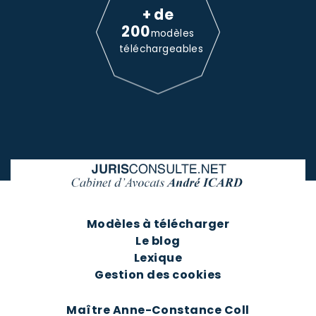
+ de
200
modèles
téléchargeables
Modèles à télécharger
Le blog
Lexique
Gestion des cookies
Maître Anne-Constance Coll