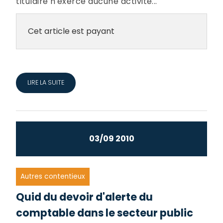
titulaire n'exerce aucune activité...
Cet article est payant
LIRE LA SUITE
03/09 2010
Autres contentieux
Quid du devoir d'alerte du
comptable dans le secteur public