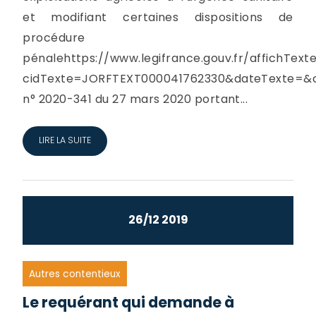
et modifiant certaines dispositions de
procédure
pénalehttps://www.legifrance.gouv.fr/affichText
cidTexte=JORFTEXT000041762330&dateTexte=&c
n° 2020-341 du 27 mars 2020 portant...
LIRE LA SUITE
26/12 2019
Autres contentieux
Le requérant qui demande à