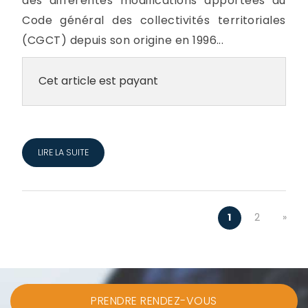
des différentes modifications apportées au
Code général des collectivités territoriales
(CGCT) depuis son origine en 1996...
Cet article est payant
LIRE LA SUITE
1
2
»
PRENDRE RENDEZ-VOUS