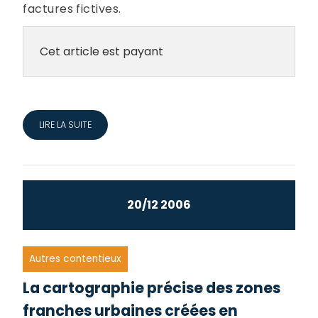
factures fictives.
Cet article est payant
LIRE LA SUITE
20/12 2006
Autres contentieux
La cartographie précise des zones
franches urbaines créées en