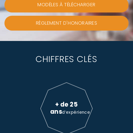
MODÈLES À TÉLÉCHARGER
RÈGLEMENT D'HONORAIRES
CHIFFRES CLÉS
+ de 25
ans
d’expérience