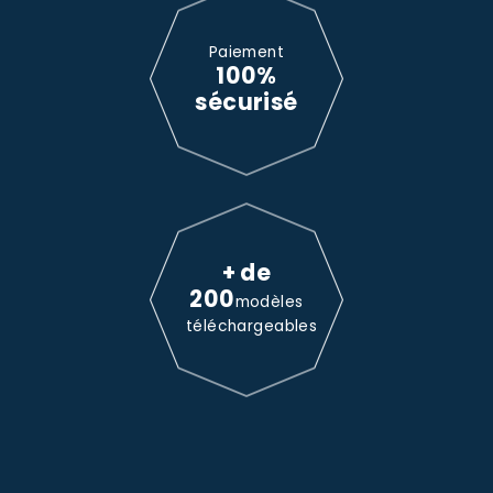
Paiement
100%
sécurisé
+ de
200
modèles
téléchargeables