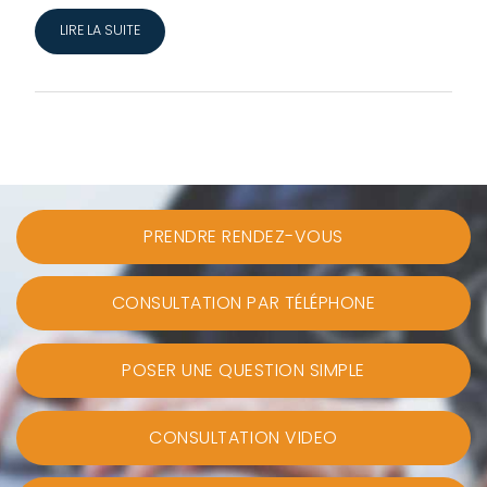
LIRE LA SUITE
PRENDRE RENDEZ-VOUS
CONSULTATION PAR TÉLÉPHONE
POSER UNE QUESTION SIMPLE
CONSULTATION VIDEO