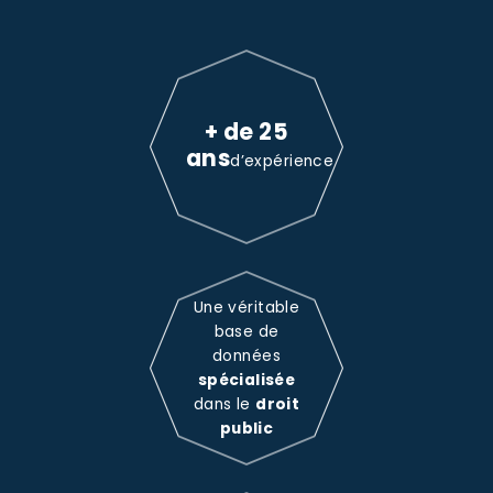
+ de 25
ans
d’expérience
Une véritable
base de
données
spécialisée
dans le
droit
public