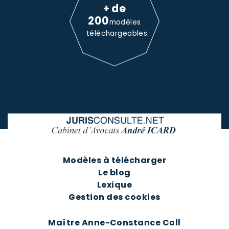
+ de
200
modèles
téléchargeables
Modèles à télécharger
Le blog
Lexique
Gestion des cookies
Maître Anne-Constance Coll