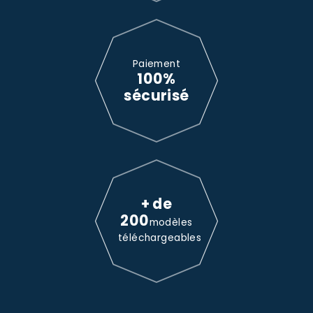
Paiement
100%
sécurisé
+ de
200
modèles
téléchargeables