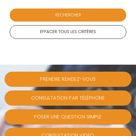
EFFACER TOUS LES CRITÈRES
PRENDRE RENDEZ-VOUS
CONSULTATION PAR TÉLÉPHONE
POSER UNE QUESTION SIMPLE
CONSULTATION VIDEO