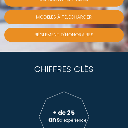
MODÈLES À TÉLÉCHARGER
RÈGLEMENT D'HONORAIRES
CHIFFRES CLÉS
+ de 25
ans
d’expérience