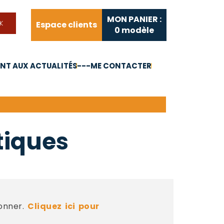
MON PANIER :
Espace clients
0
modèle
T AUX ACTUALITÉS
---ME CONTACTER
FAQ
Liens utiles
tiques
bonner.
Cliquez ici pour