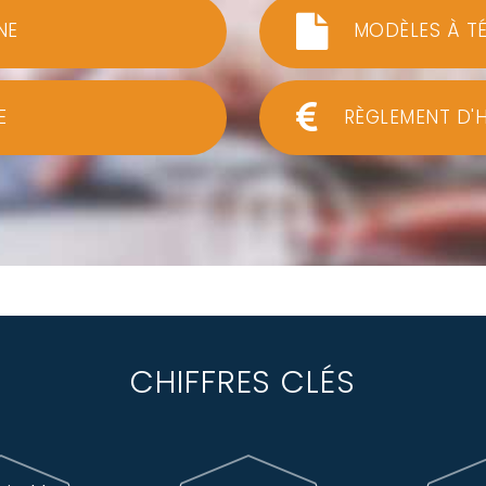
NE
MODÈLES À T
E
RÈGLEMENT D'
CHIFFRES CLÉS