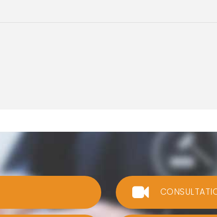
CONSULTATI