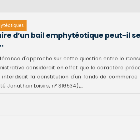
ytéotiques
laire d’un bail emphytéotique peut-il se
..
différence d'approche sur cette question entre le Conse
inistrative considérait en effet que le caractère préc
c interdisait la constitution d'un fonds de commerce
été Jonathan Loisirs, n° 316534),...