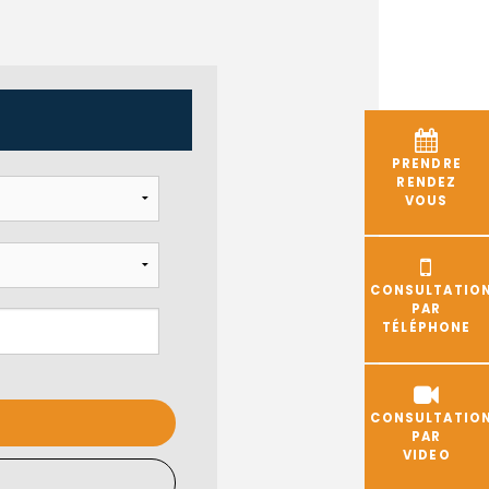
PRENDRE
RENDEZ
VOUS
CONSULTATIO
PAR
TÉLÉPHONE
CONSULTATIO
PAR
VIDEO