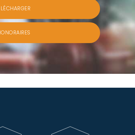
ÉLÉCHARGER
HONORAIRES