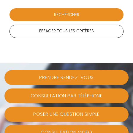
EFFACER TOUS LES CRITÈRES
PRENDRE RENDEZ-VOUS
CONSULTATION PAR TÉLÉPHONE
POSER UNE QUESTION SIMPLE
CONSULTATION VIDEO