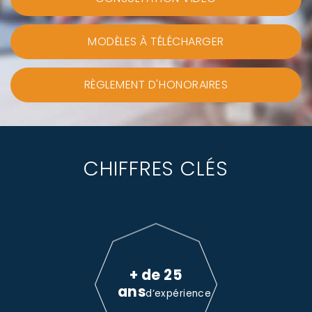
MODÈLES À TÉLÉCHARGER
RÈGLEMENT D'HONORAIRES
CHIFFRES CLÉS
+ de 25
ans
d’expérience