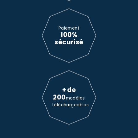
Paiement
100%
sécurisé
+ de
200
modèles
téléchargeables