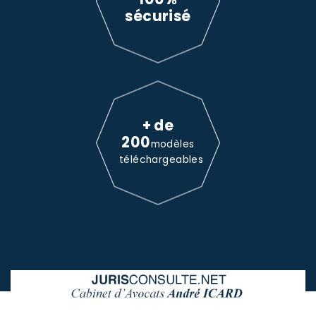
sécurisé
+ de
200
modèles
téléchargeables