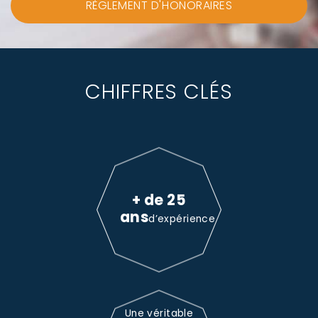
RÈGLEMENT D'HONORAIRES
CHIFFRES CLÉS
+ de 25
ans
d’expérience
Une véritable