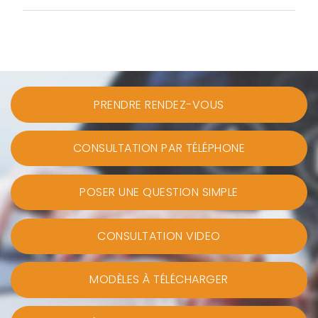
PRENDRE RENDEZ-VOUS
CONSULTATION PAR TÉLÉPHONE
POSER UNE QUESTION SIMPLE
CONSULTATION VIDEO
MODÈLES À TÉLÉCHARGER