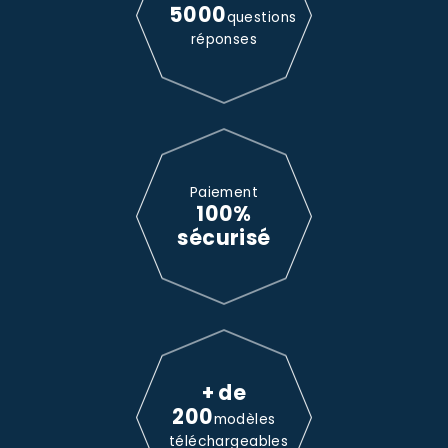
5000
questions
réponses
Paiement
100%
sécurisé
+ de
200
modèles
téléchargeables