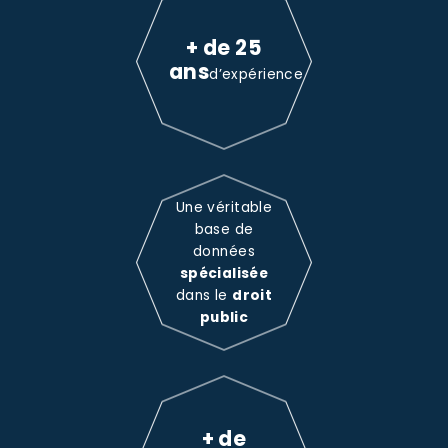
+ de 25
ans
d’expérience
Une véritable
base de
données
spécialisée
dans le
droit
public
+ de