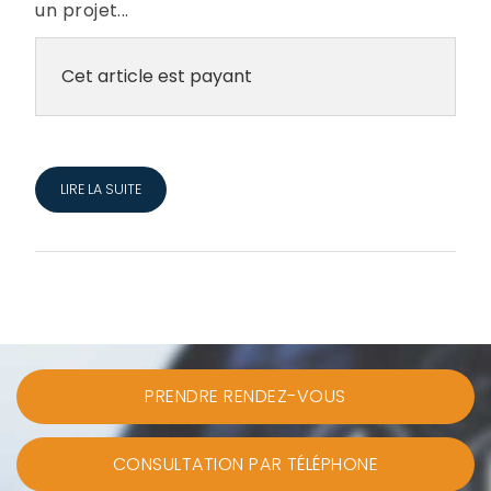
un projet...
Cet article est payant
LIRE LA SUITE
PRENDRE RENDEZ-VOUS
CONSULTATION PAR TÉLÉPHONE