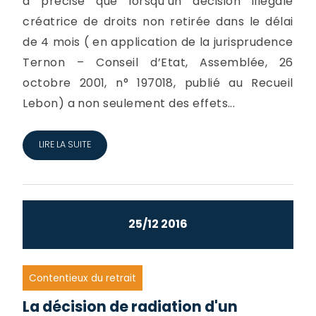
a précisé que lorsqu’un décision illégale
créatrice de droits non retirée dans le délai
de 4 mois ( en application de la jurisprudence
Ternon – Conseil d’Etat, Assemblée, 26
octobre 2001, n° 197018, publié au Recueil
Lebon) a non seulement des effets...
LIRE LA SUITE
25/12 2016
Contentieux du retrait
La décision de radiation d'un