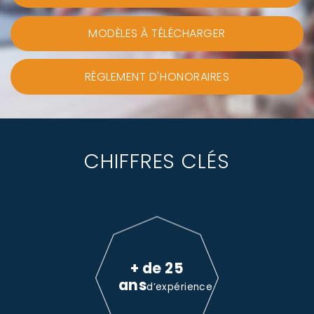
MODÈLES À TÉLÉCHARGER
RÈGLEMENT D'HONORAIRES
CHIFFRES CLÉS
+ de 25
ans
d’expérience