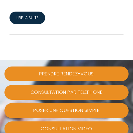
LIRE LA SUITE
PRENDRE RENDEZ-VOUS
CONSULTATION PAR TÉLÉPHONE
POSER UNE QUESTION SIMPLE
CONSULTATION VIDEO