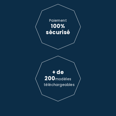
Paiement
100%
sécurisé
+ de
200
modèles
téléchargeables