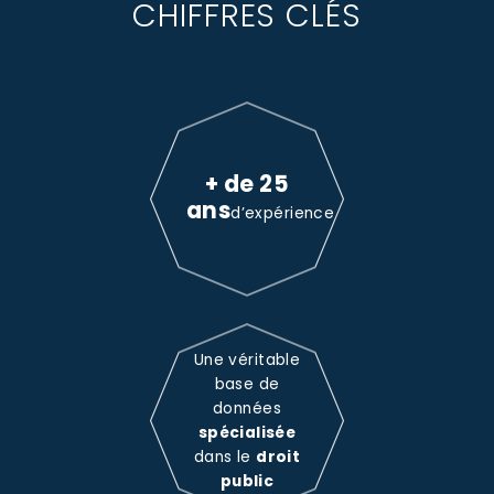
CHIFFRES CLÉS
+ de 25
ans
d’expérience
Une véritable
base de
données
spécialisée
dans le
droit
public