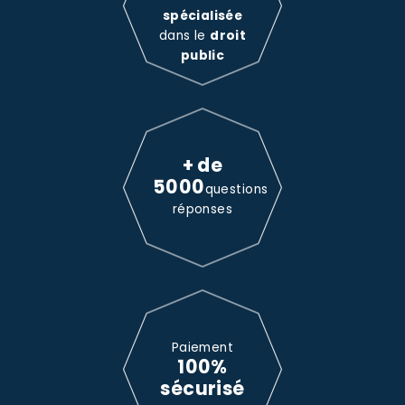
spécialisée
dans le
droit
public
+ de
5000
questions
réponses
Paiement
100%
sécurisé