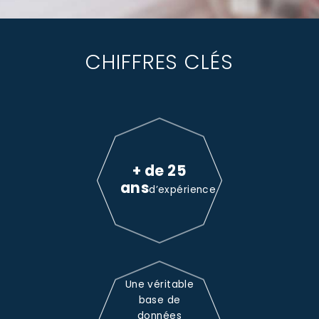
CHIFFRES CLÉS
+ de 25
ans
d’expérience
Une véritable
base de
données