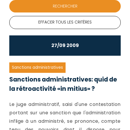
EFFACER TOUS LES CRITÈRES
27/09 2009
Sanctions administratives
Sanctions administratives: quid de
la rétroactivité «in mitius» ?
Le juge administratif, saisi d'une contestation
portant sur une sanction que l'administration
inflige à un administré, se prononce, compte
tenu des pouvoirs dont il dispose pour