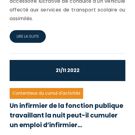
accessoire lucrative de conduite d'un véhicule
affecté aux services de transport scolaire ou
assimilés.
LIRE LA SUITE
21/11 2022
Contentieux du cumul d'activités
Un infirmier de la fonction publique
travaillant la nuit peut-il cumuler
un emploi d’infirmier...