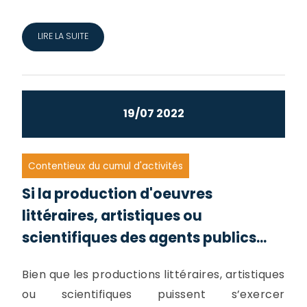
LIRE LA SUITE
19/07 2022
Contentieux du cumul d'activités
Si la production d'oeuvres
littéraires, artistiques ou
scientifiques des agents publics...
Bien que les productions littéraires, artistiques
ou scientifiques puissent s’exercer