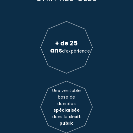
+ de 25
ans
d’expérience
Une véritable
base de
données
spécialisée
dans le
droit
public