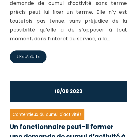
demande de cumul d’activité sans terme
précis peut lui fixer un terme. Elle n’y est
toutefois pas tenue, sans préjudice de la
possibilité qu’elle a de s’opposer à tout
moment, dans l’intérêt du service, à la...
LIRE LA SUITE
18/08 2023
Contentieux du cumul d'activités
Un fonctionnaire peut-il former
une demande de cumul d’activité à