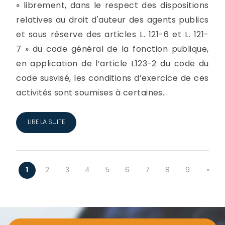
« librement, dans le respect des dispositions
relatives au droit d'auteur des agents publics
et sous réserve des articles L. 121-6 et L. 121-
7 » du code général de la fonction publique,
en application de l’article L123-2 du code du
code susvisé, les conditions d’exercice de ces
activités sont soumises à certaines...
LIRE LA SUITE
1
2
3
4
5
6
7
8
9
»